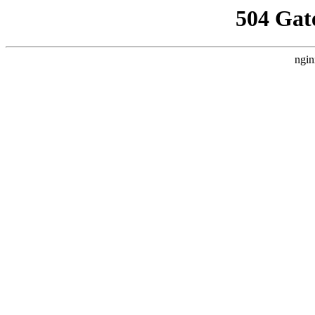
504 Gat
ngin