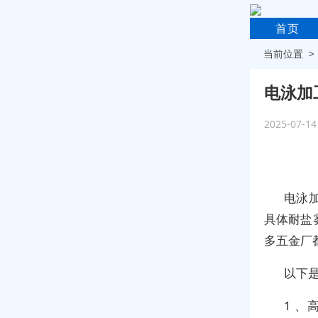
首页
当前位置 
电泳加
2025-07-1
电泳
具体耐盐
多五金厂
以下
1 