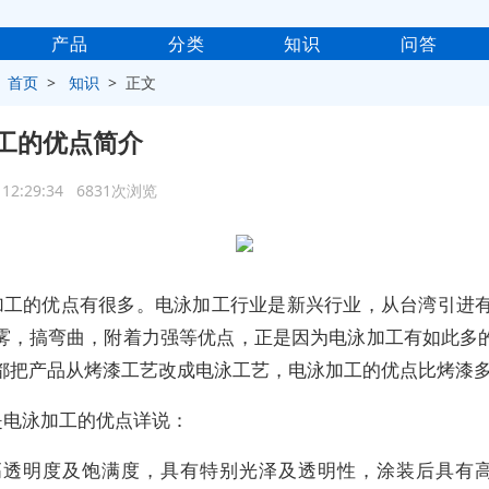
产品
分类
知识
问答
>
首页
>
知识
> 正文
工的优点简介
4 12:29:34 6831次浏览
加工的优点有很多。电泳加工行业是新兴行业，从台湾引进有
雾，搞弯曲，附着力强等优点，正是因为电泳加工有如此多
都把产品从烤漆工艺改成电泳工艺，电泳加工的优点比烤漆多
是电泳加工的优点详说：
、高透明度及饱满度，具有特别光泽及透明性，涂装后具有