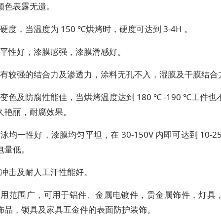
颜色表露无遗。
高硬度，当温度为 150 ℃烘烤时，硬度可达到 3-4H 。
流平性好，漆膜感强，漆膜滑感好。
、具有较强的结合力及渗透力，涂料无孔不入，湿膜及干膜结合
耐变色及防腐性能佳，当烘烤温度达到 180 ℃ -190 ℃工件
久艳丽，耐腐效果。
电泳均一性好，漆膜均匀平坦，在 30-150V 内即可达到 10-25 
电量低。
耐冲击及耐人工汗性能好。
、应用范围广，可用于铝件、金属电镀件，贵金属饰件，灯具
饰品，锁具及家具五金件的表面防护装饰。