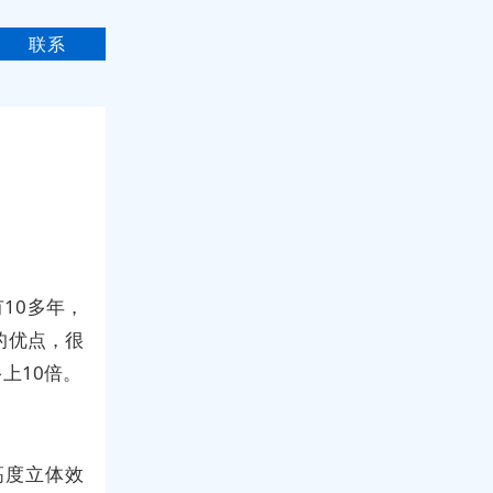
联系
10多年，
的优点，很
上10倍。
高度立体效