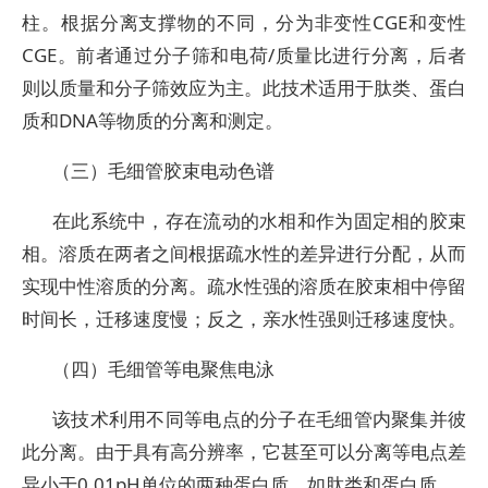
柱。根据分离支撑物的不同，分为非变性CGE和变性
CGE。前者通过分子筛和电荷/质量比进行分离，后者
则以质量和分子筛效应为主。此技术适用于肽类、蛋白
质和DNA等物质的分离和测定。
（三）毛细管胶束电动色谱
在此系统中，存在流动的水相和作为固定相的胶束
相。溶质在两者之间根据疏水性的差异进行分配，从而
实现中性溶质的分离。疏水性强的溶质在胶束相中停留
时间长，迁移速度慢；反之，亲水性强则迁移速度快。
（四）毛细管等电聚焦电泳
该技术利用不同等电点的分子在毛细管内聚集并彼
此分离。由于具有高分辨率，它甚至可以分离等电点差
异小于0.01pH单位的两种蛋白质，如肽类和蛋白质。