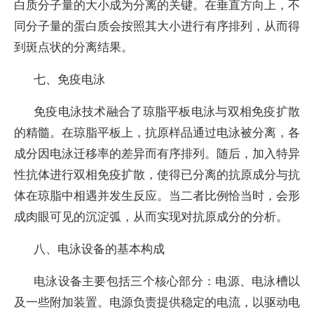
白质分子量的大小成为分离的关键。在垂直方向上，不
同分子量的蛋白质会按照其大小进行有序排列，从而得
到斑点状的分离结果。
七、免疫电泳
免疫电泳技术融合了琼脂平板电泳与双相免疫扩散
的精髓。在琼脂平板上，抗原样品通过电泳被分离，各
成分因电泳迁移率的差异而有序排列。随后，加入特异
性抗体进行双相免疫扩散，使得已分离的抗原成分与抗
体在琼脂中相遇并发生反应。当二者比例恰当时，会形
成肉眼可见的沉淀弧，从而实现对抗原成分的分析。
八、电泳设备的基本构成
电泳设备主要包括三个核心部分：电源、电泳槽以
及一些附加装置。电源负责提供稳定的电流，以驱动电