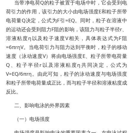
当带净电荷Q的粒子被置于电场中时，它会受到电
荷引力的作用，该引力的大小由电场强度E和粒子所带
电荷量Q决定，公式为F引=EQ。同时，粒子在溶液中
的运动还会受到阻力F阻的影响，该阻力与粒子半径r、
溶液粘度η以及粒子速度V相关，具体表达式为F阻
=6πrηV。当电荷引力与阻力达到平衡时，粒子的移动
速度（泳动速度V）将由电场强度E、粒子所带电荷量
Q、粒子半径r以及溶液粘度η共同决定，公式为
V=EQ/6πrη。由此可知，粒子的泳动速度与电场强度
和粒子所带电荷量成正比，而与粒子半径和溶液粘度成
反比。
二、影响电泳的外界因素
（一）电场强度
电场强度是影响电泳的重要因素之一。在电泳过程