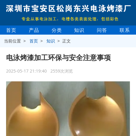
首页
产品
分类
知识
问答
联系
当前位置 >
首页
>
知识
> 正文
电泳烤漆加工环保与安全注意事项
2025-05-17 21:19:40 2559次浏览